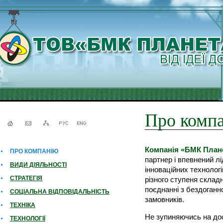
Про комп
Компанія
«БМК План
ПРО КОМПАНІЮ
партнер і впевнений лі
ВИДИ ДІЯЛЬНОСТІ
інноваційних технологі
СТРАТЕГІЯ
різного ступеня складн
поєднанні з бездоганно
СОЦІАЛЬНА ВІДПОВІДАЛЬНІСТЬ
замовників.
ТЕХНІКА
Не зупиняючись на до
ТЕХНОЛОГІЇ